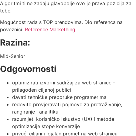
Algoritmi ti ne zadaju glavobolje ovo je prava pozicija za
tebe.
Mogućnost rada s TOP brendovima. Dio referenca na
poveznici:
Reference Markething
Razina:
Mid-Senior
Odgovornosti
optimizirati izvorni sadržaj za web stranice –
prilagođen ciljanoj publici
davati tehničke preporuke programerima
redovito provjeravati pojmove za pretraživanje,
rangiranje i analitiku
razumijeti korisničko iskustvo (UX) i metode
optimizacije stope konverzije
privući ciljani i lojalan promet na web stranicu