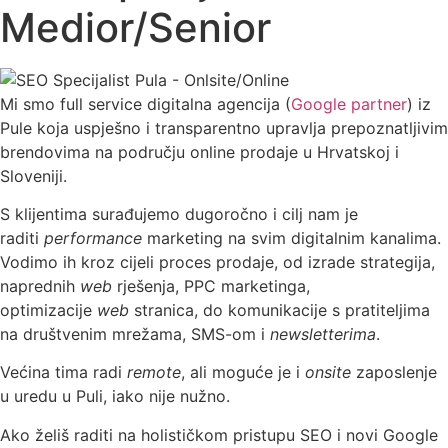
Medior/Senior
Mi smo full service digitalna agencija (
Google partner
) iz
Pule koja uspješno i transparentno upravlja prepoznatljivim
brendovima na području online prodaje u Hrvatskoj i
Sloveniji.
S klijentima surađujemo dugoročno i cilj nam je
raditi
performance
marketing na svim digitalnim kanalima.
Vodimo ih kroz cijeli proces prodaje, od izrade strategija,
naprednih
web
rješenja, PPC marketinga,
optimizacije
web
stranica, do komunikacije s pratiteljima
na društvenim mrežama, SMS-om i
newsletterima
.
Većina tima radi
remote
, ali moguće je i
onsite
zaposlenje
u uredu u Puli, iako nije nužno.
Ako želiš raditi na holističkom pristupu SEO i novi Google