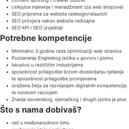
Linkjuice mjerenje i menadžment (za web shopove)
SEO priprema za website redesign/relaunch
SEO provjera nakon website redizajna
SEO KPI i SEO izvještaji
Potrebne kompetencije
Minimalno 3 godine rada optimizaciji web stranica
Poznavanje Engleskog jezika u govoru i pismu
Iskustvo u različitim industrijama
sposobnost prilagodbe brzom dostavljanju rješenja
te sposobnost prilagodbe promjenama
izražena želja za razvijanjem digitalnih kompetencija
te osobnim razvojem
Znanje slovenskog, njemačkog i drugih jezika je plus
Što s nama dobivaš?
rad u međunarodnom timu