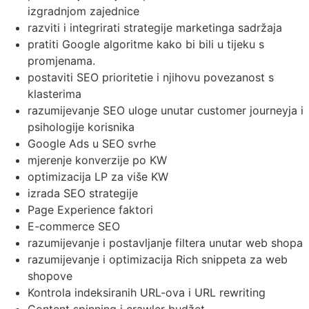
izgradnjom zajednice
razviti i integrirati strategije marketinga sadržaja
pratiti Google algoritme kako bi bili u tijeku s
promjenama.
postaviti SEO prioritetie i njihovu povezanost s
klasterima
razumijevanje SEO uloge unutar customer journeyja i
psihologije korisnika
Google Ads u SEO svrhe
mjerenje konverzije po KW
optimizacija LP za više KW
izrada SEO strategije
Page Experience faktori
E-commerce SEO
razumijevanje i postavljanje filtera unutar web shopa
razumijevanje i optimizacija Rich snippeta za web
shopove
Kontrola indeksiranih URL-ova i URL rewriting
Content spinning i crawler budžet